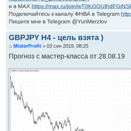
и в МАХ
https://max.ru/join/wT0KOQUIhdFGjNS
Подключайтесь к каналу ФНВА в Telegram
http
Пишите мне в Telegram @YuriMerzlov
GBPJPY H4 - цель взята )
MisterProfit
» 03 сен 2019, 08:25
Прогноз с мастер-класса от 28.08.19