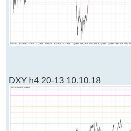
DXY h4 20-13 10.10.18