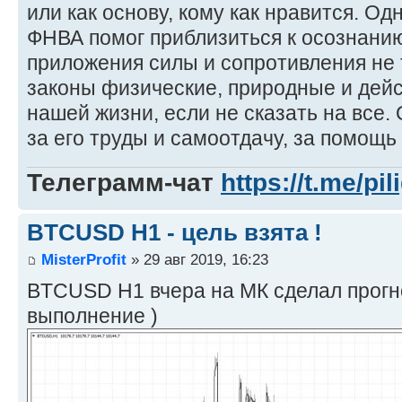
или как основу, кому как нравится. Од
ФНВА помог приблизиться к осознанию
приложения силы и сопротивления не 
законы физические, природные и дей
нашей жизни, если не сказать на все
за его труды и самоотдачу, за помощь
Телеграмм-чат
https://t.me/pi
BTCUSD H1 - цель взята !
MisterProfit
» 29 авг 2019, 16:23
BTCUSD H1 вчера на МК сделал прогно
выполнение )