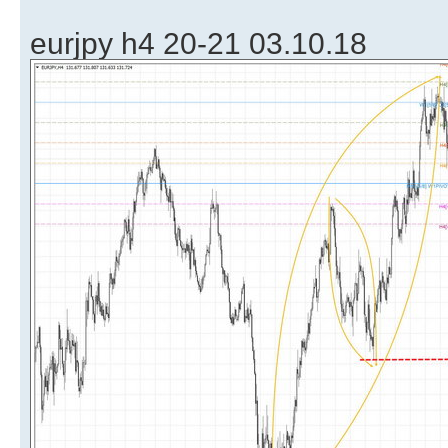
eurjpy h4 20-21 03.10.18